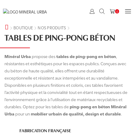
0
BOUTIQUE
NOS PRODUITS
TABLES DE PING-PONG BÉTON
Minéral Urba
propose des
tables de ping-pong en béton
,
résistantes et esthétiques pour les espaces publics. Conçues avec
du béton de haute qualité, elles offrent une durabilité
exceptionnelle et résistent aux intempéries et au vandalisme.
Disponibles en plusieurs finitions et coloris, ces tables favorisent
l’activité physique et la convivialité tout en étant respectueuses de
l’environnement grâce à l’utilisation de matériaux recyclables et
durables. Optez pour les tables de
ping-pong en béton Minéral
Urba
pour un
mobilier urbain de qualité, design et durable
.
FABRICATION FRANÇAISE