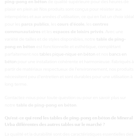
ping-pong en béton
de qualité supérieure pour des heures de
pong
plaisir en plein air. Nos produits sont conçus pour résister aux
béton
intempéries et aux années d'utilisation, ce qui en fait un choix idéal
pour les
parcs publics
, les
cours d'école
, les
centres
communautaires
et les
espaces de loisirs privés
. Avec une
variété de tailles et de styles disponibles, notre
table de ping-
pong en béton
est fonctionnelle et esthétique, complétant
parfaitement nos
tables pique-nique en béton
et nos
bancs en
béton
pour une installation cohérente et harmonieuse. Fabriqués à
partir de matériaux respectueux de l'environnement, nos produits
nécessitent peu d'entretien et sont durables pour une utilisation à
long terme.
Contactez-nous pour toute question ou pour en savoir plus sur
notre
table de ping-pong en béton
.
Qu'est-ce qui rend les tables de ping-pong en béton de Mineral
Urba différentes des autres tables sur le marché ?
La qualité et la durabilité sont des caractéristiques essentielles des