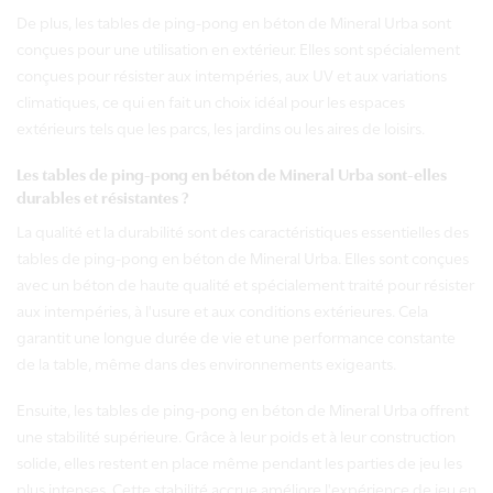
De plus, les tables de ping-pong en béton de Mineral Urba sont
conçues pour une utilisation en extérieur. Elles sont spécialement
conçues pour résister aux intempéries, aux UV et aux variations
climatiques, ce qui en fait un choix idéal pour les espaces
extérieurs tels que les parcs, les jardins ou les aires de loisirs.
Les tables de ping-pong en béton de Mineral Urba sont-elles
durables et résistantes ?
La qualité et la durabilité sont des caractéristiques essentielles des
tables de ping-pong en béton de Mineral Urba. Elles sont conçues
avec un béton de haute qualité et spécialement traité pour résister
aux intempéries, à l'usure et aux conditions extérieures. Cela
garantit une longue durée de vie et une performance constante
de la table, même dans des environnements exigeants.
Ensuite, les tables de ping-pong en béton de Mineral Urba offrent
une stabilité supérieure. Grâce à leur poids et à leur construction
solide, elles restent en place même pendant les parties de jeu les
plus intenses. Cette stabilité accrue améliore l'expérience de jeu en