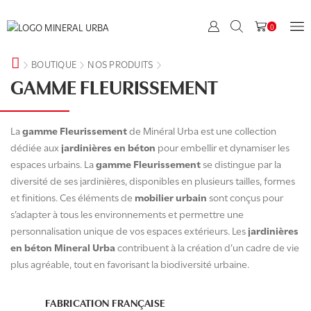
0
BOUTIQUE
NOS PRODUITS
GAMME FLEURISSEMENT
La
gamme Fleurissement
de Minéral Urba est une collection
dédiée aux
jardinières en béton
pour embellir et dynamiser les
espaces urbains. La
gamme Fleurissement
se distingue par la
diversité de ses jardinières, disponibles en plusieurs tailles, formes
et finitions. Ces éléments de
mobilier urbain
sont conçus pour
s’adapter à tous les environnements et permettre une
personnalisation unique de vos espaces extérieurs. Les
jardinières
en béton Mineral Urba
contribuent à la création d’un cadre de vie
plus agréable, tout en favorisant la biodiversité urbaine.
FABRICATION FRANÇAISE