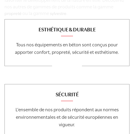
nos autres de gammes de produits comme la gamme
ou la gamme
.
propreté
sylvestre
ESTHÉTIQUE & DURABLE
Tous nos équipements en béton sont conçus pour
apporter confort, propreté, sécurité et esthétisme.
SÉCURITÉ
L’ensemble de nos produits répondent aux normes
environnementales et de sécurité européennes en
vigueur.