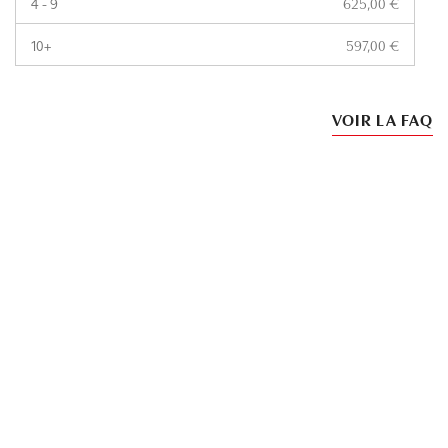
4 - 9
625,00
€
10+
597,00
€
VOIR LA FAQ