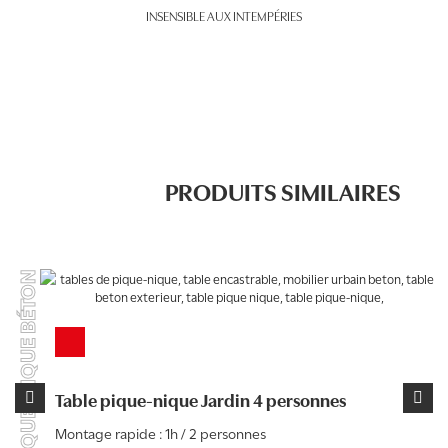
INSENSIBLE AUX INTEMPÉRIES
PRODUITS SIMILAIRES
TABLES PIQUE-NIQUE BÉTON
TABLES 
Table pique-nique Jardin 4 personnes
Ce
Montage rapide : 1h / 2 personnes
produit a